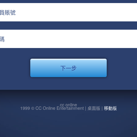
員賬號
碼
cc online
1999 © CC Online Entertainment | 桌面版 |
移動版